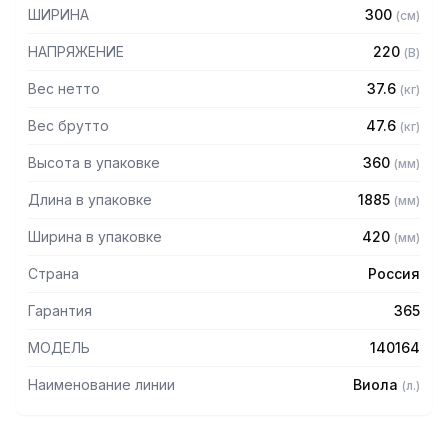
ШИРИНА
300
(
см
)
НАПРЯЖЕНИЕ
220
(
В
)
Вес нетто
37.6
(
кг
)
Вес брутто
47.6
(
кг
)
Высота в упаковке
360
(
мм
)
Длина в упаковке
1885
(
мм
)
Ширина в упаковке
420
(
мм
)
Страна
Россия
Гарантия
365
МОДЕЛЬ
140164
Наименование линии
Виола
(
л.
)