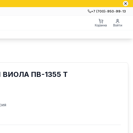
+7 (700)‒950‒99‒13
Корзина
Войти
 ВИОЛА ПВ-1355 Т
сия