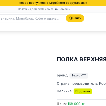
Новое поступление Кофейного оборудования
Оплата и доставка
О компании
Помощь
Найти
ПОЛКА ВЕРХНЯЯ
Бренд:
Техно-ТТ
Страна производитель:
Рос
Наличие:
Под заказ
Цена:
168 000 тг