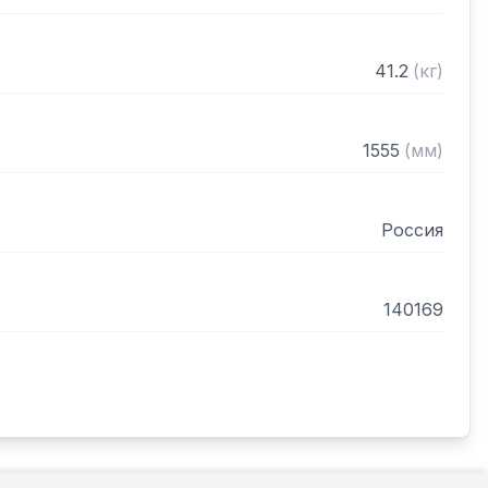
41.2
(
кг
)
1555
(
мм
)
Россия
140169