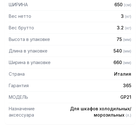
ШИРИНА
650
(
см
)
Вес нетто
3
(
кг
)
Вес брутто
3.2
(
кг
)
Высота в упаковке
75
(
мм
)
Длина в упаковке
540
(
мм
)
Ширина в упаковке
660
(
мм
)
Страна
Италия
Гарантия
365
МОДЕЛЬ
GP21
Назначение
Для шкафов холодильных/
аксессуара
морозильных
(
л.
)