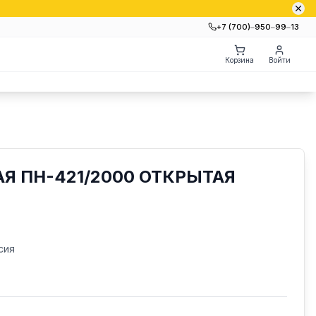
+7 (700)‒950‒99‒13
Корзина
Войти
Я ПН-421/2000 ОТКРЫТАЯ
сия