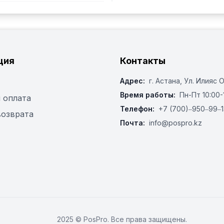
ция
Контакты
Адрес:
г. Астана, ​Ул. Илияс 
Время работы:
Пн-Пт 10:00-
 оплата
Телефон:
+7 (700)‒950‒99‒1
возврата
Почта:
info@pospro.kz
2025 © PosPro. Все права защищены.