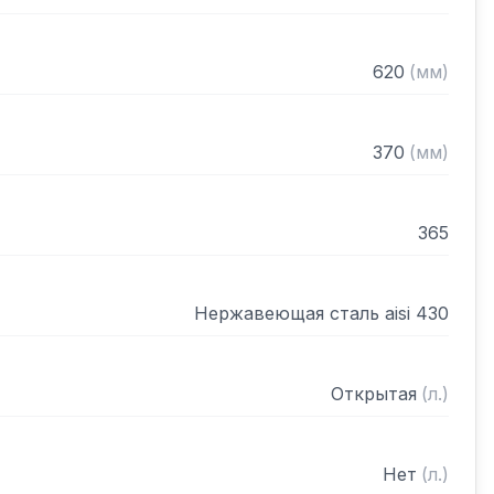
620
(
мм
)
370
(
мм
)
365
Нержавеющая сталь aisi 430
Открытая
(
л.
)
Нет
(
л.
)