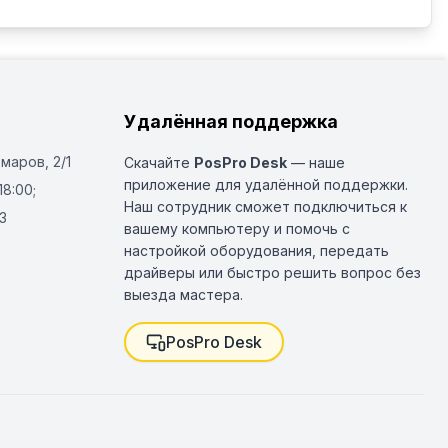
Удалённая поддержка
Омаров, 2/1
Скачайте
PosPro Desk
— наше
приложение для удалённой поддержки.
18:00;
Наш сотрудник сможет подключиться к
3
вашему компьютеру и помочь с
настройкой оборудования, передать
драйверы или быстро решить вопрос без
выезда мастера.
PosPro Desk