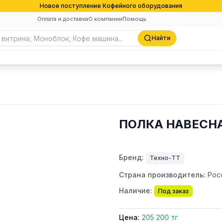
Новое поступление Кофейного оборудования
Оплата и доставка
О компании
Помощь
Найти
ПОЛКА НАВЕСНА
Бренд:
Техно-ТТ
Страна производитель:
Рос
Наличие:
Под заказ
Цена:
205 200 тг