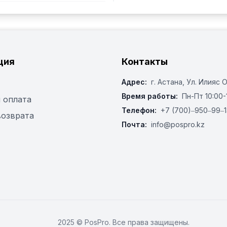
ция
Контакты
Адрес:
г. Астана, ​Ул. Илияс 
Время работы:
Пн-Пт 10:00-
 оплата
Телефон:
+7 (700)‒950‒99‒1
возврата
Почта:
info@pospro.kz
2025 © PosPro. Все права защищены.