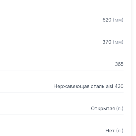
620
(
мм
)
370
(
мм
)
365
Нержавеющая сталь aisi 430
Открытая
(
л.
)
Нет
(
л.
)