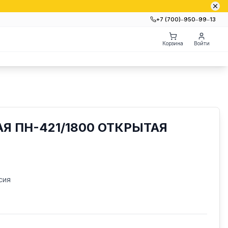
+7 (700)‒950‒99‒13
Корзина
Войти
Я ПН-421/1800 ОТКРЫТАЯ
сия