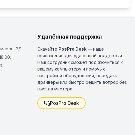
Удалённая поддержка
Омаров, 2/1
Скачайте
PosPro Desk
— наше
приложение для удалённой поддержки.
18:00;
Наш сотрудник сможет подключиться к
3
вашему компьютеру и помочь с
настройкой оборудования, передать
драйверы или быстро решить вопрос без
выезда мастера.
PosPro Desk