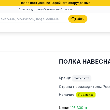
Новое поступление Кофейного оборудования
Оплата и доставка
О компании
Помощь
Найти
ПОЛКА НАВЕСНА
Бренд:
Техно-ТТ
Страна производитель:
Рос
Наличие:
Под заказ
Цена:
195 800 тг