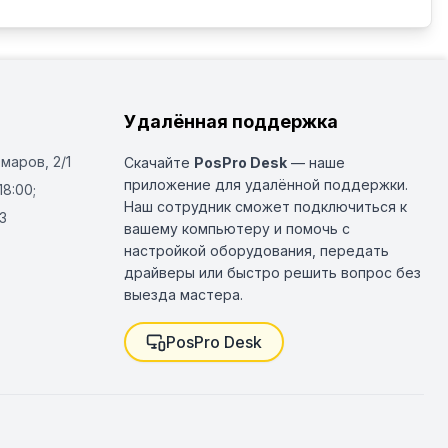
Удалённая поддержка
Омаров, 2/1
Скачайте
PosPro Desk
— наше
приложение для удалённой поддержки.
18:00;
Наш сотрудник сможет подключиться к
3
вашему компьютеру и помочь с
настройкой оборудования, передать
драйверы или быстро решить вопрос без
выезда мастера.
PosPro Desk