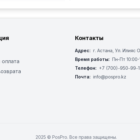
ция
Контакты
Адрес:
г. Астана, ​Ул. Илияс 
Время работы:
Пн-Пт 10:00-
 оплата
Телефон:
+7 (700)‒950‒99‒1
возврата
Почта:
info@pospro.kz
2025 © PosPro. Все права защищены.