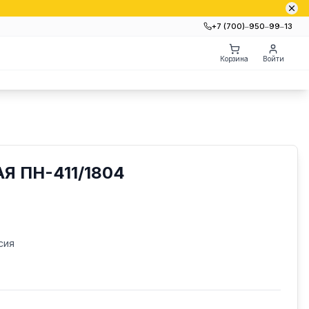
+7 (700)‒950‒99‒13
Корзина
Войти
Я ПН-411/1804
сия