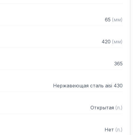
65
(
мм
)
420
(
мм
)
365
Нержавеющая сталь aisi 430
Открытая
(
л.
)
Нет
(
л.
)