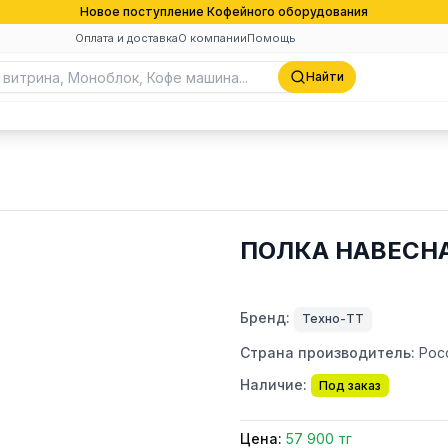
Новое поступление Кофейного оборудования
Оплата и доставка
О компании
Помощь
Найти
ПОЛКА НАВЕСНА
Бренд:
Техно-ТТ
Страна производитель:
Рос
Наличие:
Под заказ
Цена:
57 900 тг