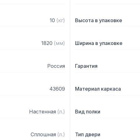
10
(
кг
)
Высота в упаковке
1820
(
мм
)
Ширина в упаковке
Россия
Гарантия
43609
Материал каркаса
Настенная
(
л.
)
Вид полки
Сплошная
(
л.
)
Тип двери