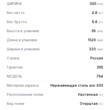
— Полка сплошная
ШИРИНА
300
(
см
)
— Из нержавеющей стали AISI 430 толщиной 0,8 мм
— Разборная, болтовое соединение
Вес нетто
4.8
(
кг
)
— Полка поставляется в разобранном виде
Вес брутто
6.8
(
кг
)
Высота в упаковке
65
(
мм
)
Длина в упаковке
1520
(
мм
)
Ширина в упаковке
320
(
мм
)
Страна
Россия
Гарантия
365
МОДЕЛЬ
794
Материал каркаса
Нержавеющая сталь aisi 430
Расположение полки
Настенная
(
л.
)
Вид полки
Открытая
(
л.
)