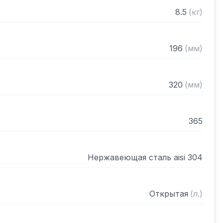
8.5
(
кг
)
196
(
мм
)
320
(
мм
)
365
Нержавеющая сталь aisi 304
Открытая
(
л.
)