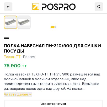
ПОЛКА НАВЕСНАЯ ПН-310/900 ДЛЯ СУШКИ
ПОСУДЫ
Техно-ТТ
·
Россия
75 900 тг
Полка навесная ТЕХНО-ТТ ПН-310/900 размещается над
моечной ванной в моечном отделении, либо над
производственным столом в кухонных цехах. Возможно
размещение полок одна над другой. На полке
помещается 35 тарелок. Рекомендуем крепить полку к
Читать далее
влагоустойчивым поверхностям.
Характеристики