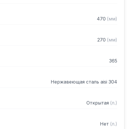
470
(
мм
)
270
(
мм
)
365
Нержавеющая сталь aisi 304
Открытая
(
л.
)
Нет
(
л.
)