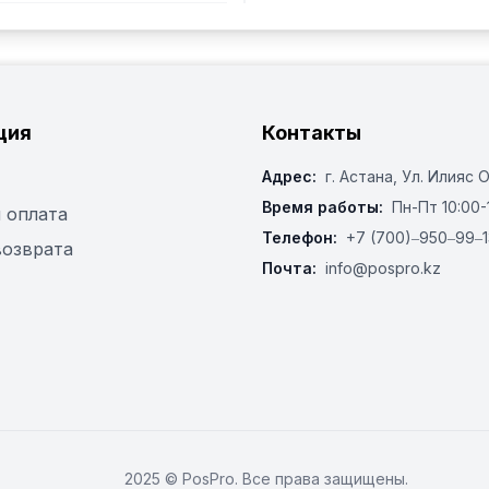
ция
Контакты
Адрес:
г. Астана, ​Ул. Илияс 
Время работы:
Пн-Пт 10:00-
 оплата
Телефон:
+7 (700)‒950‒99‒1
возврата
Почта:
info@pospro.kz
2025 © PosPro. Все права защищены.