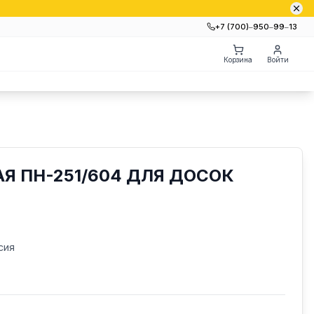
+7 (700)‒950‒99‒13
Корзина
Войти
Я ПН-251/604 ДЛЯ ДОСОК
сия