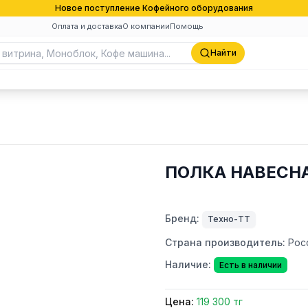
Новое поступление Кофейного оборудования
Оплата и доставка
О компании
Помощь
Найти
ПОЛКА НАВЕСНА
Бренд:
Техно-ТТ
Страна производитель:
Рос
Наличие:
Есть в наличии
Цена:
119 300 тг