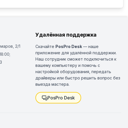
Удалённая поддержка
Омаров, 2/1
Скачайте
PosPro Desk
— наше
приложение для удалённой поддержки.
18:00;
Наш сотрудник сможет подключиться к
3
вашему компьютеру и помочь с
настройкой оборудования, передать
драйверы или быстро решить вопрос без
выезда мастера.
PosPro Desk