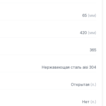
65
(
мм
)
420
(
мм
)
365
Нержавеющая сталь aisi 304
Открытая
(
л.
)
Нет
(
л.
)