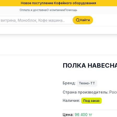
Новое поступление Кофейного оборудования
Оплата и доставка
О компании
Помощь
Найти
ПОЛКА НАВЕСНА
Бренд:
Техно-ТТ
Страна производитель:
Рос
Наличие:
Под заказ
Цена:
96 400 тг