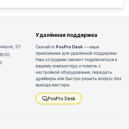
Удалённая поддержка
Омаров, 2/1
Скачайте
PosPro Desk
— наше
приложение для удалённой поддержки.
18:00;
Наш сотрудник сможет подключиться к
3
вашему компьютеру и помочь с
настройкой оборудования, передать
драйверы или быстро решить вопрос без
выезда мастера.
PosPro Desk