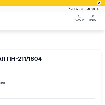
+7 (700)‒950‒99‒13
Корзина
Войти
Я ПН-211/1804
сия