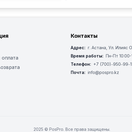
ция
Контакты
Адрес:
г. Астана, ​Ул. Илияс 
Время работы:
Пн-Пт 10:00-
 оплата
Телефон:
+7 (700)‒950‒99‒1
возврата
Почта:
info@pospro.kz
2025 © PosPro. Все права защищены.