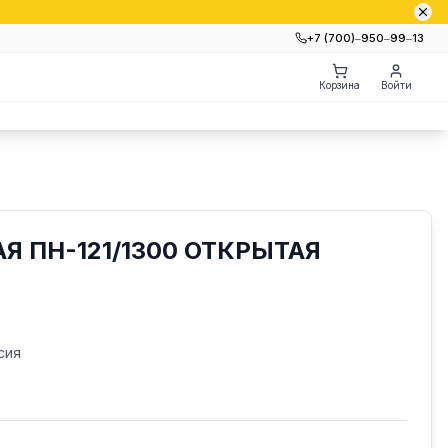
+7 (700)‒950‒99‒13
Корзина
Войти
Я ПН-121/1300 ОТКРЫТАЯ
сия