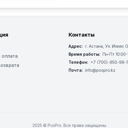
ция
Контакты
Адрес:
г. Астана, ​Ул. Илияс 
Время работы:
Пн-Пт 10:00-
 оплата
Телефон:
+7 (700)‒950‒99‒1
возврата
Почта:
info@pospro.kz
2025 © PosPro. Все права защищены.