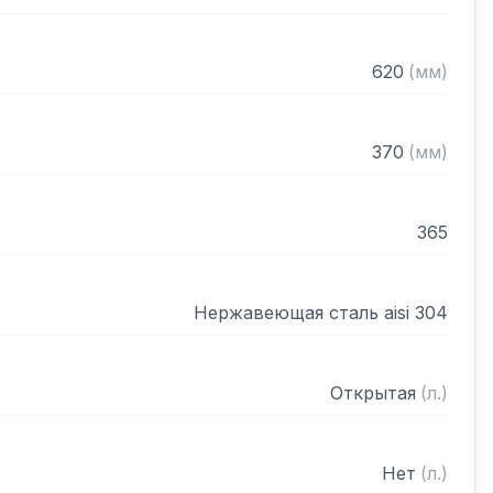
620
(
мм
)
370
(
мм
)
365
Нержавеющая сталь aisi 304
Открытая
(
л.
)
Нет
(
л.
)