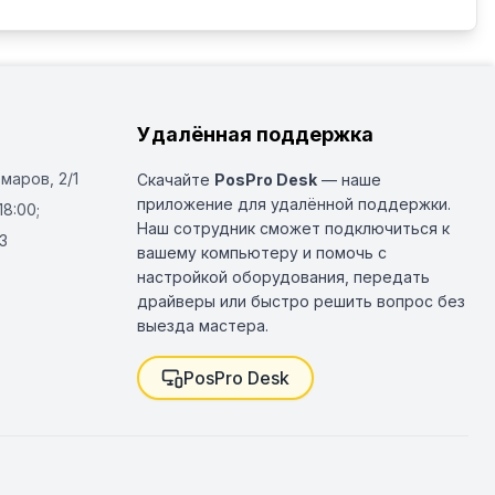
Удалённая поддержка
Омаров, 2/1
Скачайте
PosPro Desk
— наше
приложение для удалённой поддержки.
18:00;
Наш сотрудник сможет подключиться к
3
вашему компьютеру и помочь с
настройкой оборудования, передать
драйверы или быстро решить вопрос без
выезда мастера.
PosPro Desk