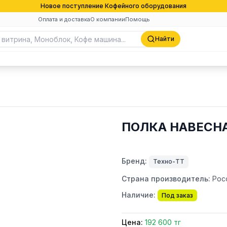
Новое поступление Кофейного оборудования
Оплата и доставка
О компании
Помощь
Найти
ПОЛКА НАВЕСНА
Бренд:
Техно-ТТ
Страна производитель:
Рос
Наличие:
Под заказ
Цена:
192 600 тг