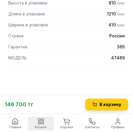
Высота в упаковке
810
(
мм
)
Длина в упаковке
1210
(
мм
)
Ширина в упаковке
410
(
мм
)
Страна
Россия
Гарантия
365
МОДЕЛЬ
47489
146 700 тг
В корзину
Главная
Каталог
Корзина
Контакты
Профиль