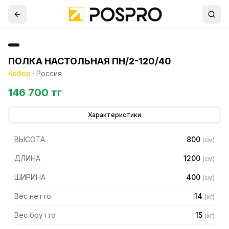
ПОЛКА НАСТОЛЬНАЯ ПН/2-120/40
Кобор
·
Россия
146 700 тг
Характеристики
ВЫСОТА
800
(
см
)
ДЛИНА
1200
(
см
)
ШИРИНА
400
(
см
)
Вес нетто
14
(
кг
)
Вес брутто
15
(
кг
)