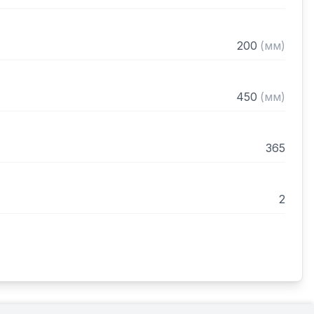
200
(
мм
)
450
(
мм
)
365
2