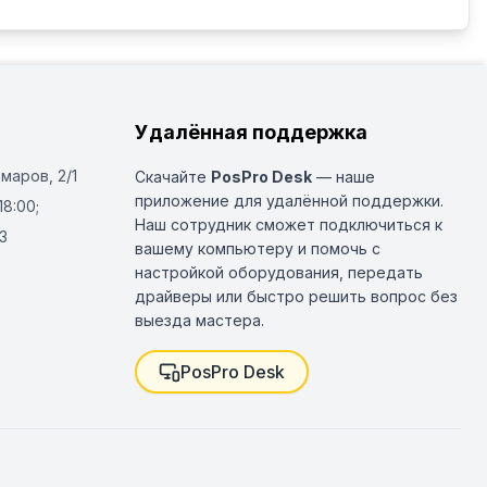
Удалённая поддержка
Омаров, 2/1
Скачайте
PosPro Desk
— наше
приложение для удалённой поддержки.
18:00;
Наш сотрудник сможет подключиться к
3
вашему компьютеру и помочь с
настройкой оборудования, передать
драйверы или быстро решить вопрос без
выезда мастера.
PosPro Desk