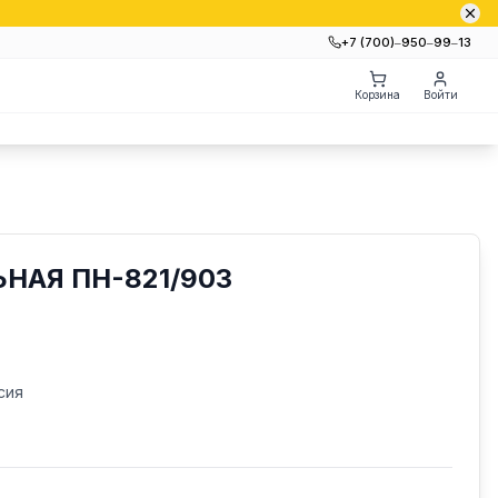
+7 (700)‒950‒99‒13
Корзина
Войти
НАЯ ПН-821/903
сия