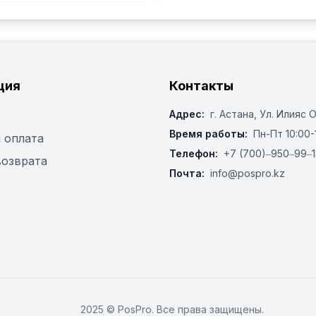
ция
Контакты
Адрес:
г. Астана, ​Ул. Илияс 
Время работы:
Пн-Пт 10:00-
 оплата
Телефон:
+7 (700)‒950‒99‒1
возврата
Почта:
info@pospro.kz
2025 © PosPro. Все права защищены.