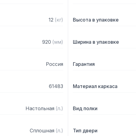
— Полка поставляется в
12
(
кг
)
Высота в упаковке
920
(
мм
)
Ширина в упаковке
Россия
Гарантия
61483
Материал каркаса
Настольная
(
л.
)
Вид полки
Сплошная
(
л.
)
Тип двери