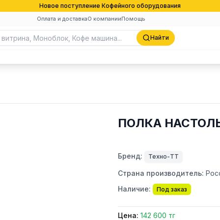
Новое поступление Кофейного оборудования
Оплата и доставка
О компании
Помощь
Найти
ПОЛКА НАСТОЛЬ
Бренд:
Техно-ТТ
Страна производитель:
Рос
Наличие:
Под заказ
Цена:
142 600 тг