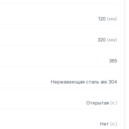
 разобранном виде
120
(
мм
)
320
(
мм
)
365
Нержавеющая сталь aisi 304
Открытая
(
л.
)
Нет
(
л.
)