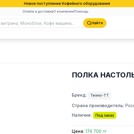
Новое поступление Кофейного оборудования
Оплата и доставка
О компании
Помощь
Найти
ПОЛКА НАСТОЛЬ
Бренд:
Техно-ТТ
Страна производитель:
Рос
Наличие:
Под заказ
Цена:
174 700 тг