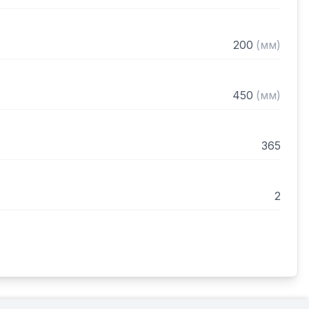
200
(
мм
)
450
(
мм
)
365
2