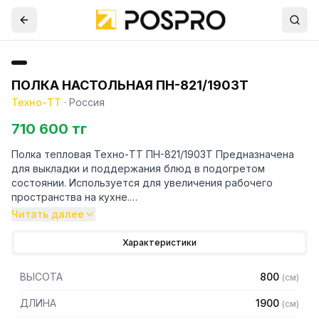
ПОЛКА НАСТОЛЬНАЯ ПН-821/1903Т
Техно-ТТ
·
Россия
710 600 тг
Полка тепловая Техно-ТТ ПН-821/1903Т Предназначена
для выкладки и поддержания блюд в подогретом
состоянии. Используется для увеличения рабочего
пространства на кухне.
Читать далее
Особенности:
Характеристики
— Настольная установка
— Полки из нержавеющей стали марки AISI 304 толщиной
ВЫСОТА
800
(
см
)
0,8 мм
— Каркас - труба 20х20 из нержавеющей стали марки AISI
ДЛИНА
1900
(
см
)
304 толщиной 1,2 мм