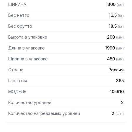
— Разборная конструкция
ШИРИНА
300
(
см
)
— Поставляется в разобранном виде
Вес нетто
16.5
(
кг
)
Вес брутто
18.5
(
кг
)
Высота в упаковке
200
(
мм
)
Длина в упаковке
1990
(
мм
)
Ширина в упаковке
450
(
мм
)
Страна
Россия
Гарантия
365
МОДЕЛЬ
105910
Количество уровней
2
Количество нагреваемых уровней
2
(
шт.
)