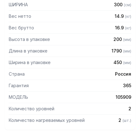
— Разборная конструкция
ШИРИНА
300
(
см
)
— Поставляется в разобранном виде
Вес нетто
14.9
(
кг
)
Вес брутто
16.9
(
кг
)
Высота в упаковке
200
(
мм
)
Длина в упаковке
1790
(
мм
)
Ширина в упаковке
450
(
мм
)
Страна
Россия
Гарантия
365
МОДЕЛЬ
105909
Количество уровней
2
Количество нагреваемых уровней
2
(
шт.
)