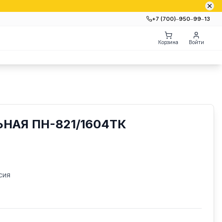
+7 (700)‒950‒99‒13
Корзина
Войти
НАЯ ПН-821/1604ТК
сия