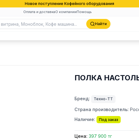
Новое поступление Кофейного оборудования
Оплата и доставка
О компании
Помощь
Найти
ПОЛКА НАСТОЛЬ
Бренд:
Техно-ТТ
Страна производитель:
Рос
Наличие:
Под заказ
Цена:
397 900 тг