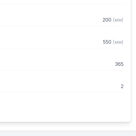
200
(
мм
)
550
(
мм
)
365
2