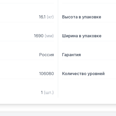
16.1
(
кг
)
Высота в упаковке
1690
(
мм
)
Ширина в упаковке
Россия
Гарантия
106080
Количество уровней
1
(
шт.
)