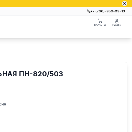
+7 (700)‒950‒99‒13
Корзина
Войти
НАЯ ПН-820/503
сия