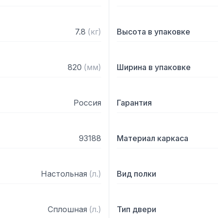
7.8
(
кг
)
Высота в упаковке
820
(
мм
)
Ширина в упаковке
Россия
Гарантия
93188
Материал каркаса
Настольная
(
л.
)
Вид полки
Сплошная
(
л.
)
Тип двери