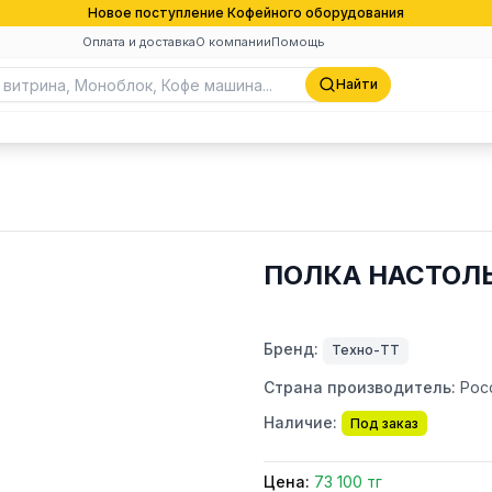
Новое поступление Кофейного оборудования
Оплата и доставка
О компании
Помощь
Найти
ПОЛКА НАСТОЛЬ
Бренд:
Техно-ТТ
Страна производитель:
Рос
Наличие:
Под заказ
Цена:
73 100 тг