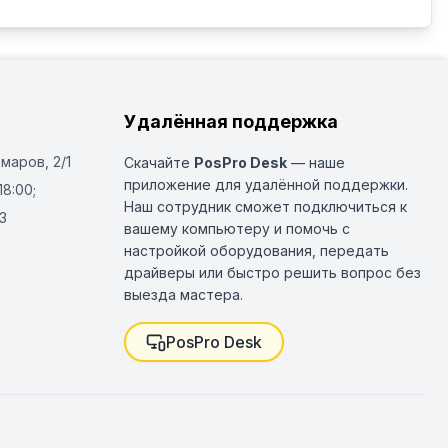
Удалённая поддержка
Омаров, 2/1
Скачайте
PosPro Desk
— наше
приложение для удалённой поддержки.
18:00;
Наш сотрудник сможет подключиться к
3
вашему компьютеру и помочь с
настройкой оборудования, передать
драйверы или быстро решить вопрос без
выезда мастера.
PosPro Desk