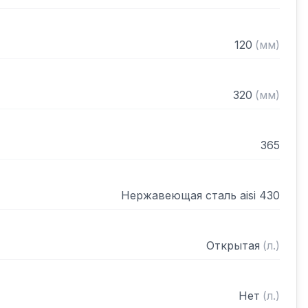
120
(
мм
)
320
(
мм
)
365
Нержавеющая сталь aisi 430
Открытая
(
л.
)
Нет
(
л.
)