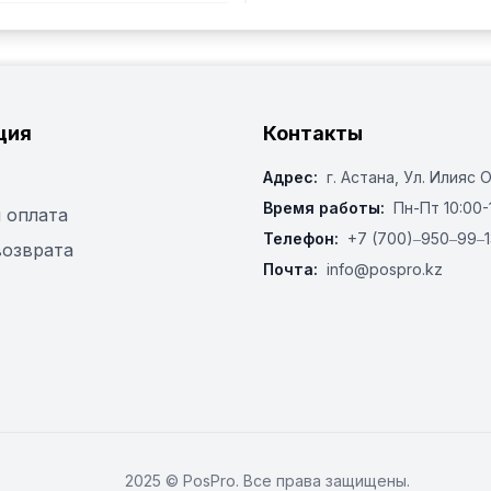
ция
Контакты
Адрес:
г. Астана, ​Ул. Илияс 
Время работы:
Пн-Пт 10:00-
 оплата
Телефон:
+7 (700)‒950‒99‒1
возврата
Почта:
info@pospro.kz
2025 © PosPro. Все права защищены.