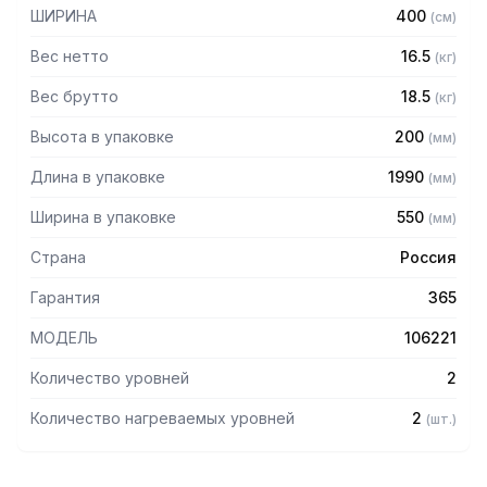
— Разборная конструкция
ШИРИНА
400
(
см
)
— Поставляется в разобранном виде
Вес нетто
16.5
(
кг
)
Вес брутто
18.5
(
кг
)
Высота в упаковке
200
(
мм
)
Длина в упаковке
1990
(
мм
)
Ширина в упаковке
550
(
мм
)
Страна
Россия
Гарантия
365
МОДЕЛЬ
106221
Количество уровней
2
Количество нагреваемых уровней
2
(
шт.
)