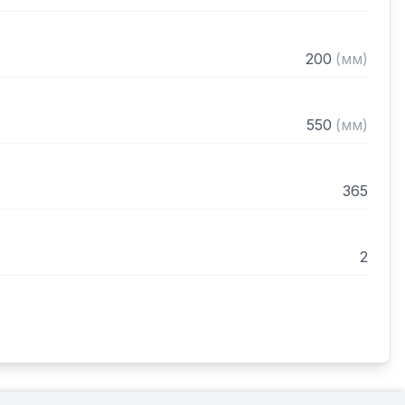
200
(
мм
)
550
(
мм
)
365
2