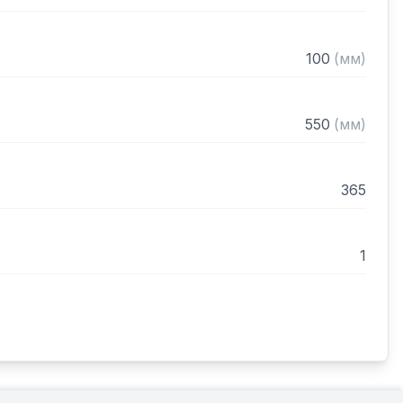
100
(
мм
)
550
(
мм
)
365
1