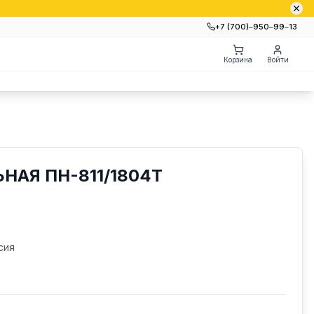
+7 (700)‒950‒99‒13
Корзина
Войти
НАЯ ПН-811/1804Т
сия