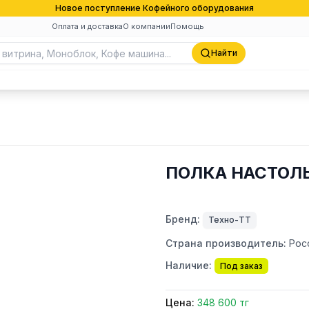
Новое поступление Кофейного оборудования
Оплата и доставка
О компании
Помощь
Найти
ПОЛКА НАСТОЛЬ
Бренд:
Техно-ТТ
Страна производитель:
Рос
Наличие:
Под заказ
Цена:
348 600 тг