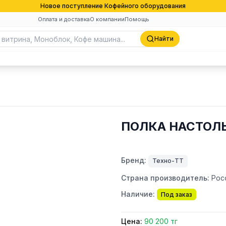
Новое поступление Кофейного оборудования
Оплата и доставка
О компании
Помощь
Найти
ПОЛКА НАСТОЛЬН
Бренд:
Техно-ТТ
Страна производитель:
Рос
Наличие:
Под заказ
Цена:
90 200 тг