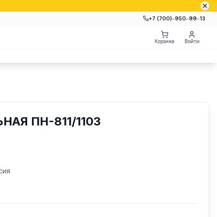
+7 (700)‒950‒99‒13
Корзина
Войти
АЯ ПН-811/1103
сия