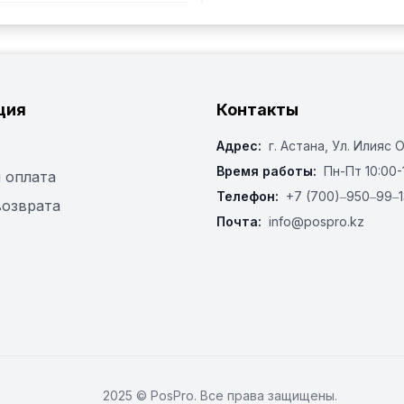
ция
Контакты
Адрес:
г. Астана, ​Ул. Илияс 
Время работы:
Пн-Пт 10:00-
 оплата
Телефон:
+7 (700)‒950‒99‒1
возврата
Почта:
info@pospro.kz
2025 © PosPro. Все права защищены.