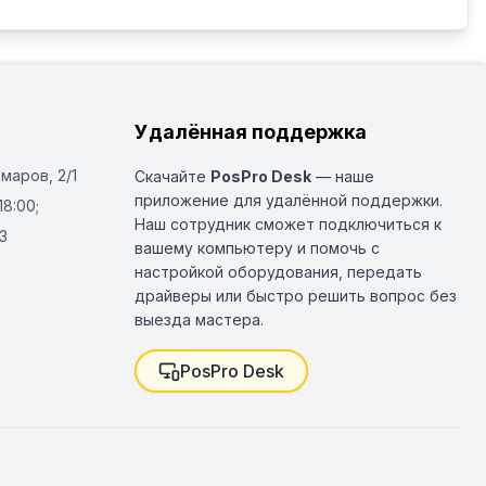
Удалённая поддержка
Омаров, 2/1
Скачайте
PosPro Desk
— наше
приложение для удалённой поддержки.
18:00;
Наш сотрудник сможет подключиться к
3
вашему компьютеру и помочь с
настройкой оборудования, передать
драйверы или быстро решить вопрос без
выезда мастера.
PosPro Desk