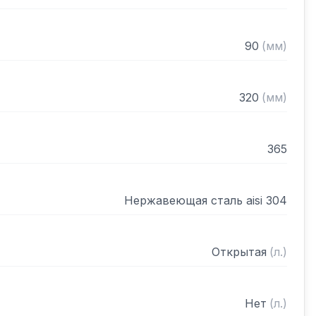
 разобранном виде
90
(
мм
)
320
(
мм
)
365
Нержавеющая сталь aisi 304
Открытая
(
л.
)
Нет
(
л.
)