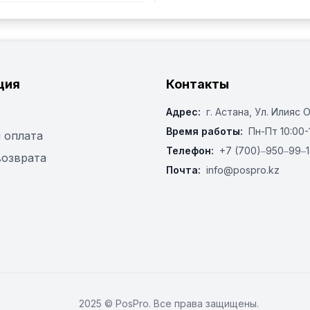
ция
Контакты
Адрес:
г. Астана, ​Ул. Илияс 
Время работы:
Пн-Пт 10:00-
 оплата
Телефон:
+7 (700)‒950‒99‒1
возврата
Почта:
info@pospro.kz
2025 © PosPro. Все права защищены.