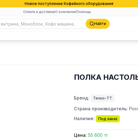
Новое поступление Кофейного оборудования
Оплата и доставка
О компании
Помощь
Найти
ПОЛКА НАСТОЛЬ
Бренд:
Техно-ТТ
Страна производитель:
Рос
Наличие:
Под заказ
Цена:
55 600 тг