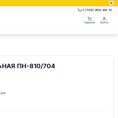
+7 (700)‒950‒99‒13
Корзина
Войти
НАЯ ПН-810/704
сия