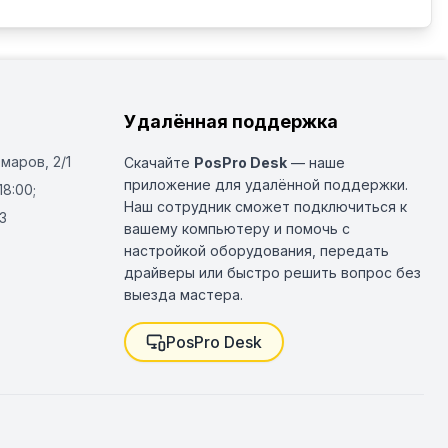
Удалённая поддержка
Омаров, 2/1
Скачайте
PosPro Desk
— наше
приложение для удалённой поддержки.
18:00;
Наш сотрудник сможет подключиться к
3
вашему компьютеру и помочь с
настройкой оборудования, передать
драйверы или быстро решить вопрос без
выезда мастера.
PosPro Desk