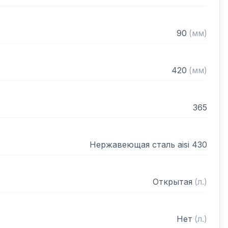
90
(
мм
)
420
(
мм
)
365
Нержавеющая сталь aisi 430
Открытая
(
л.
)
Нет
(
л.
)