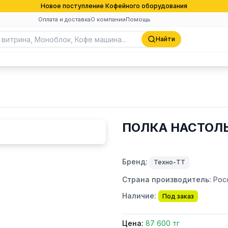
Новое поступление Кофейного оборудования
Оплата и доставка
О компании
Помощь
Найти
ПОЛКА НАСТОЛЬ
Бренд:
Техно-ТТ
Страна производитель:
Рос
Наличие:
Под заказ
Цена:
87 600 тг