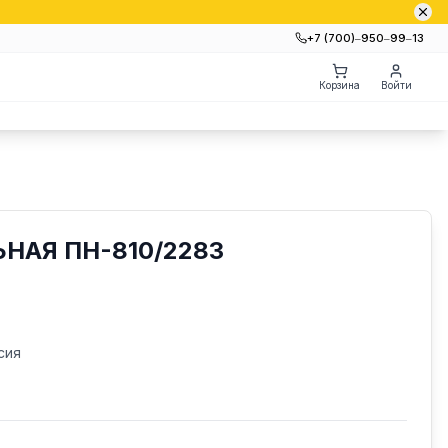
+7 (700)‒950‒99‒13
Корзина
Войти
НАЯ ПН-810/2283
сия