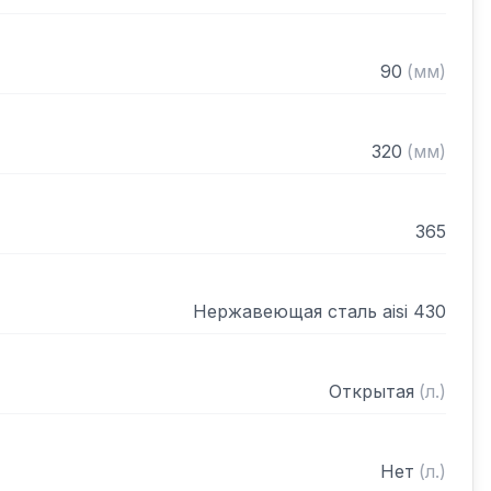
90
(
мм
)
320
(
мм
)
365
Нержавеющая сталь aisi 430
Открытая
(
л.
)
Нет
(
л.
)