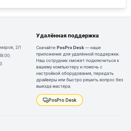
Удалённая поддержка
Омаров, 2/1
Скачайте
PosPro Desk
— наше
приложение для удалённой поддержки.
18:00;
Наш сотрудник сможет подключиться к
3
вашему компьютеру и помочь с
настройкой оборудования, передать
драйверы или быстро решить вопрос без
выезда мастера.
PosPro Desk