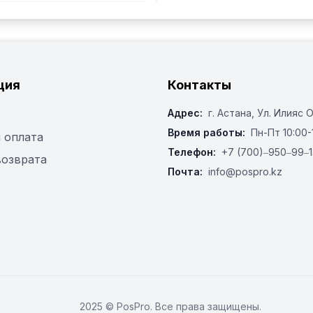
ция
Контакты
Адрес:
г. Астана, ​Ул. Илияс 
Время работы:
Пн-Пт 10:00-
 оплата
Телефон:
+7 (700)‒950‒99‒1
возврата
Почта:
info@pospro.kz
2025 © PosPro. Все права защищены.