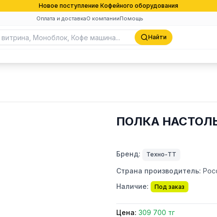
Новое поступление Кофейного оборудования
Оплата и доставка
О компании
Помощь
Найти
ПОЛКА НАСТОЛЬ
Бренд:
Техно-ТТ
Страна производитель:
Рос
Наличие:
Под заказ
Цена:
309 700 тг