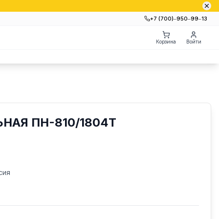
+7 (700)‒950‒99‒13
Корзина
Войти
НАЯ ПН-810/1804Т
сия