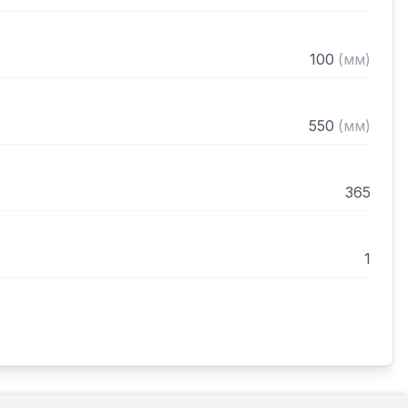
100
(
мм
)
550
(
мм
)
365
1