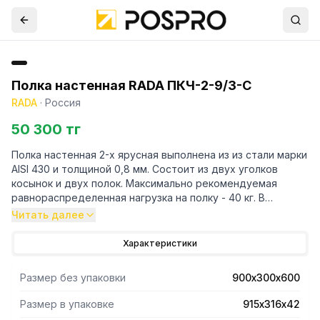
Полка настенная RADA ПКЧ-2-9/3-С
RADA
·
Россия
50 300 тг
Полка настенная 2-х ярусная выполнена из из стали марки
AISI 430 и толщиной 0,8 мм. Состоит из двух уголков
косынок и двух полок. Максимально рекомендуемая
равнораспределенная нагрузка на полку - 40 кг. В
упакованном виде изделие имеет габариты 915х316х42
Читать далее
мм. Вес изделия 8 кг.
Характеристики
Размер без упаковки
900х300х600
Размер в упаковке
915х316х42