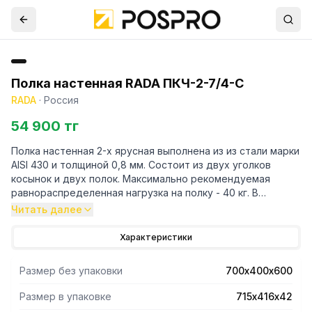
Полка настенная RADA ПКЧ-2-7/4-С
RADA
·
Россия
54 900 тг
Полка настенная 2-х ярусная выполнена из из стали марки
AISI 430 и толщиной 0,8 мм. Состоит из двух уголков
косынок и двух полок. Максимально рекомендуемая
равнораспределенная нагрузка на полку - 40 кг. В
упакованном виде изделие имеет габариты 715х416х42
Читать далее
мм. Вес изделия 9 кг.
Характеристики
Размер без упаковки
700х400х600
Размер в упаковке
715х416х42