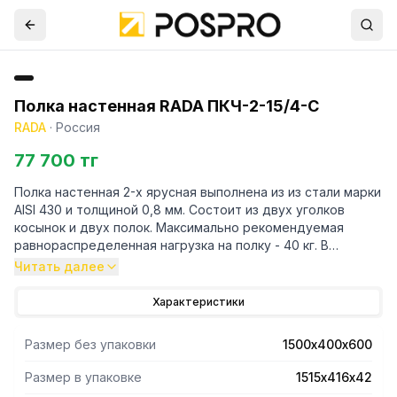
Полка настенная RADA ПКЧ-2-15/4-С
RADA
·
Россия
77 700 тг
Полка настенная 2-х ярусная выполнена из из стали марки
AISI 430 и толщиной 0,8 мм. Состоит из двух уголков
косынок и двух полок. Максимально рекомендуемая
равнораспределенная нагрузка на полку - 40 кг. В
упакованном виде изделие имеет габариты 1515х416х42
Читать далее
мм. Вес изделия 13 кг.
Характеристики
Размер без упаковки
1500х400х600
Размер в упаковке
1515х416х42