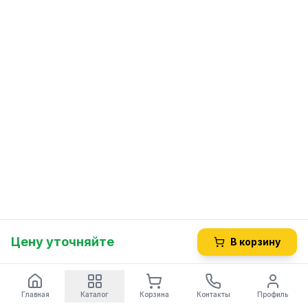
Цену уточняйте
В корзину
Главная
Каталог
Корзина
Контакты
Профиль