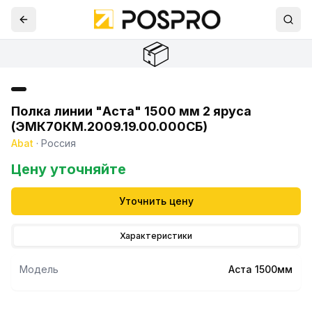
📦
Полка линии "Аста" 1500 мм 2 яруса
(ЭМК70КМ.2009.19.00.000СБ)
Abat
·
Россия
Цену уточняйте
Уточнить цену
Характеристики
Модель
Аста 1500мм