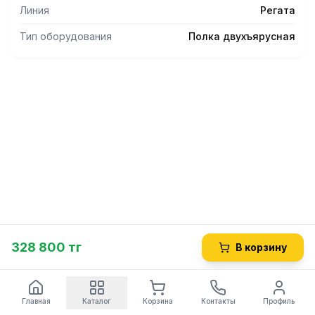
предотвращающее попадание грязи на продукты.
Линия
Регата
Тип оборудования
Полка двухъярусная
328 800 тг
В корзину
Главная
Каталог
Корзина
Контакты
Профиль