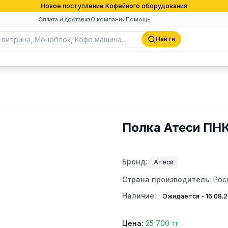
Новое поступление Кофейного оборудования
Оплата и доставка
О компании
Помощь
Найти
Полка Атеси ПН
Бренд:
Атеси
Страна производитель:
Рос
Наличие:
Ожидается - 16.08.
Цена:
25 700 тг