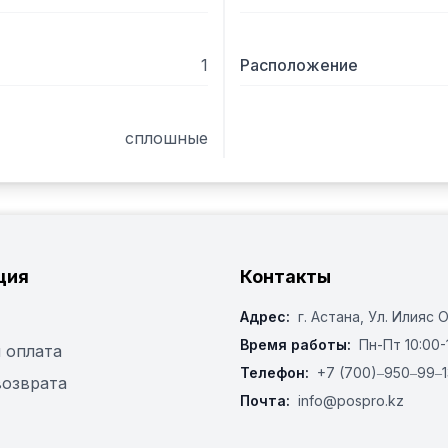
1
Расположение
сплошные
ция
Контакты
Адрес:
г. Астана, ​Ул. Илияс 
Время работы:
Пн-Пт 10:00-
 оплата
Телефон:
+7 (700)‒950‒99‒1
возврата
Почта:
info@pospro.kz