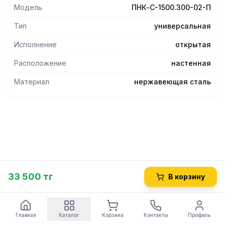
Модель
ПНК-С-1500.300-02-П
В комплект поставки входит крепеж полки к стене.
Тип
универсальная
Исполнение
открытая
Расположение
настенная
Материал
нержавеющая сталь
33 500 тг
В корзину
Главная
Каталог
Корзина
Контакты
Профиль