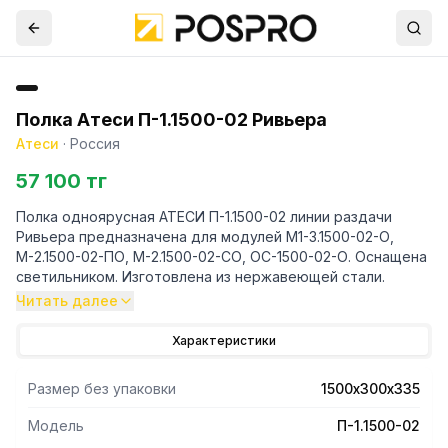
Полка Атеси П-1.1500-02 Ривьера
Атеси
·
Россия
57 100 тг
Полка одноярусная АТЕСИ П-1.1500-02 линии раздачи
Ривьера предназначена для модулей М1-3.1500-02-О,
М-2.1500-02-ПО, М-2.1500-02-СО, ОС-1500-02-О. Оснащена
светильником. Изготовлена из нержавеющей стали.
Читать далее
Характеристики
Размер без упаковки
1500х300х335
Модель
П-1.1500-02