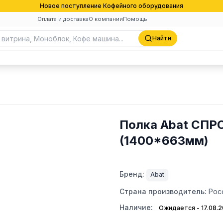
Новое поступление Кофейного оборудования
Оплата и доставка
О компании
Помощь
Найти
Полка Abat СПРО
(1400*663мм)
Бренд:
Abat
Страна производитель:
Рос
Наличие:
Ожидается - 17.08.