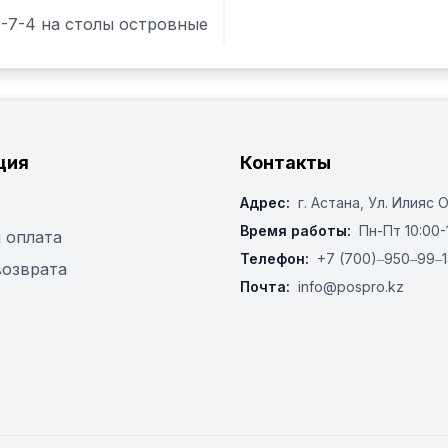
-7-4 на столы островные
ция
Контакты
Адрес:
г. Астана, ​Ул. Илияс 
Время работы:
Пн-Пт 10:00-
 оплата
Телефон:
+7 (700)‒950‒99‒1
возврата
Почта:
info@pospro.kz