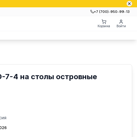
+7 (700)‒950‒99‒13
Корзина
Войти
-7-4 на столы островные
сия
2026