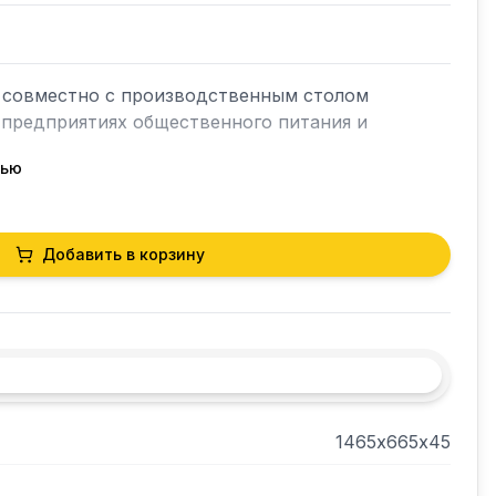
 совместно с производственным столом 
 предприятиях общественного питания и 
тью
 полку — не более 50 кг.
Добавить в корзину
1465х665х45