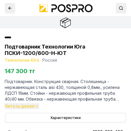
📦
Подтоварник Технологии Юга
ПСКИ-1200/600-Н-ЮТ
Технологии Юга
·
Россия
147 300 тг
Подтоварник. Конструкция сварная. Столешница -
нержавеющая сталь aisi 430, толщиной 0,8мм., усилена
ЛДСП 16мм. Стойки - нержавющая профильная труба
40/40 мм. Обвязка - нержавеющая профильная труба
40/40 и 20/20мм. Стойки оснащены пластиковыми
Читать далее
регулируемым
Характеристики