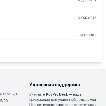
под плиту
открытая
для плит
Удалённая поддержка
Омаров, 2/1
Скачайте
PosPro Desk
— наше
приложение для удалённой поддержки.
18:00;
Наш сотрудник сможет подключиться к