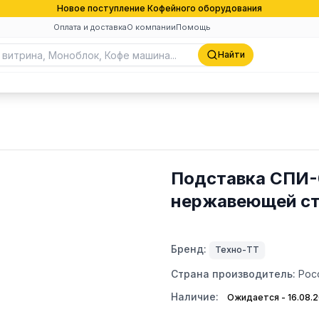
Новое поступление Кофейного оборудования
Оплата и доставка
О компании
Помощь
Найти
Подставка СПИ-0
нержавеющей ст
Бренд:
Техно-ТТ
Страна производитель:
Рос
Наличие:
Ожидается - 16.08.