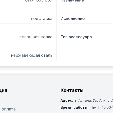
СПИ-033/807
Назначение
подставка
Исполнение
сплошная полка
Тип аксессуара
нержавеющая сталь
ция
Контакты
Адрес:
г. Астана, ​Ул. Илияс 
Время работы:
Пн-Пт 10:00-
 оплата