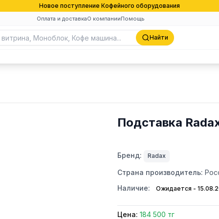
Новое поступление Кофейного оборудования
Оплата и доставка
О компании
Помощь
Найти
Подставка Rada
Бренд:
Radax
Страна производитель:
Рос
Наличие:
Ожидается - 15.08.
Цена:
184 500 тг