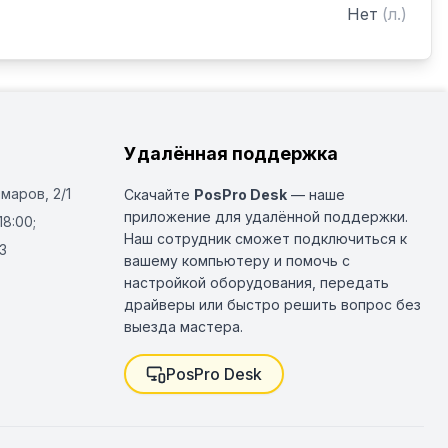
Нет
(
л.
)
Удалённая поддержка
Омаров, 2/1
Скачайте
PosPro Desk
— наше
приложение для удалённой поддержки.
18:00;
Наш сотрудник сможет подключиться к
3
вашему компьютеру и помочь с
настройкой оборудования, передать
драйверы или быстро решить вопрос без
выезда мастера.
PosPro Desk