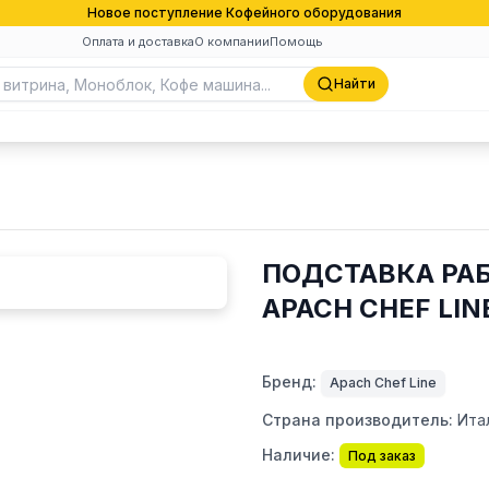
Новое поступление Кофейного оборудования
Оплата и доставка
О компании
Помощь
Найти
ПОДСТАВКА РАБ
APACH CHEF LIN
Бренд:
Apach Chef Line
Страна производитель:
Ита
Наличие:
Под заказ