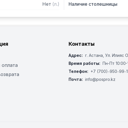
Нет
(
л.
)
Наличие столешницы
ция
Контакты
Адрес:
г. Астана, ​Ул. Илияс 
Время работы:
Пн-Пт 10:00-
 оплата
Телефон:
+7 (700)‒950‒99‒1
возврата
Почта:
info@pospro.kz