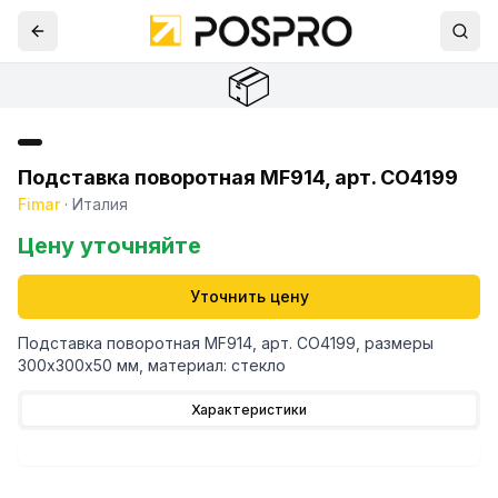
📦
Подставка поворотная MF914, арт. CO4199
Fimar
·
Италия
Цену уточняйте
Уточнить цену
Подставка поворотная MF914, арт. CO4199, размеры
300х300х50 мм, материал: стекло
Характеристики