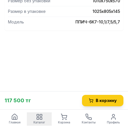
Размер без упаковки
1010х750х570
Размер в упаковке
1025х805х145
Модель
ППИЧ-6К7-10,1/7,5/5,7
117 500 тг
В корзину
Главная
Каталог
Корзина
Контакты
Профиль