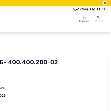
+7 (700)‒950‒99‒13
Корзина
Войти
Б- 400.400.280-02
сия
2026