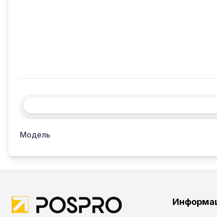
Модель
Информа