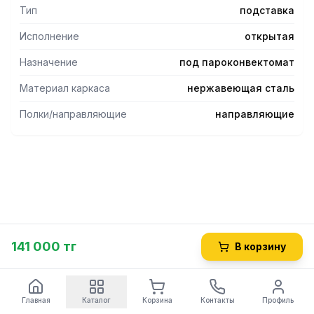
Тип
подставка
Исполнение
открытая
Назначение
под пароконвектомат
Материал каркаса
нержавеющая сталь
Полки/направляющие
направляющие
141 000 тг
В корзину
Главная
Каталог
Корзина
Контакты
Профиль