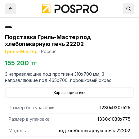
Подставка Гриль-Мастер под
хлебопекарную печь 22202
Гриль-Мастер
·
Россия
155 200 тг
3 направляющие под противни 310х700 мм, 3
направляющие под 465х700, порошковый окрас
Характеристики
Размер без упаковки
1230х930х525
Размер в упаковке
1330х1030х775
Модель
под хлебопекарную печь 22202