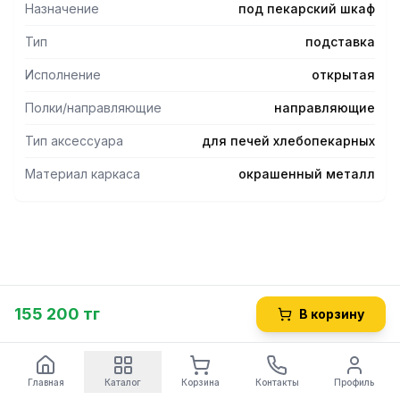
Назначение
под пекарский шкаф
Тип
подставка
Исполнение
открытая
Полки/направляющие
направляющие
Тип аксессуара
для печей хлебопекарных
Материал каркаса
окрашенный металл
155 200 тг
В корзину
Главная
Каталог
Корзина
Контакты
Профиль