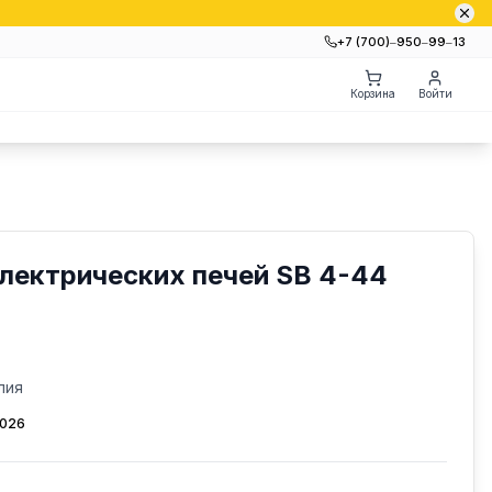
+7 (700)‒950‒99‒13
Корзина
Войти
лектрических печей SB 4-44
лия
2026