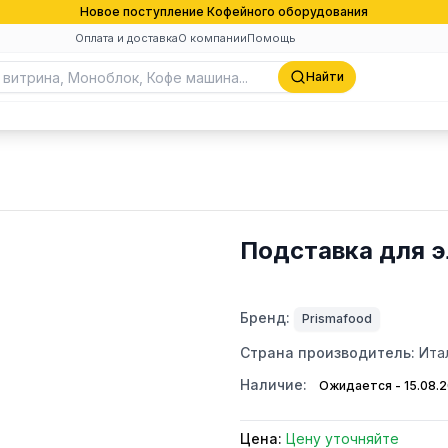
Новое поступление Кофейного оборудования
Оплата и доставка
О компании
Помощь
Найти
Подставка для э
Бренд:
Prismafood
Страна производитель:
Ита
Наличие:
Ожидается - 15.08.
Цена:
Цену уточняйте