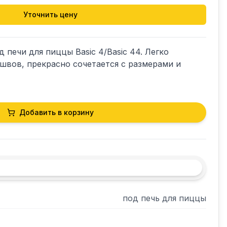
Уточнить цену
 печи для пиццы Basic 4/Basic 44. Легко 
 швов, прекрасно сочетается с размерами и 
Добавить в корзину
под печь для пиццы