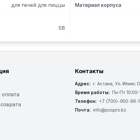
для печей для пиццы
Материал корпуса
SB
ция
Контакты
Адрес:
г. Астана, ​Ул. Илияс 
Время работы:
Пн-Пт 10:00-
 оплата
Телефон:
+7 (700)‒950‒99‒1
возврата
Почта:
info@pospro.kz