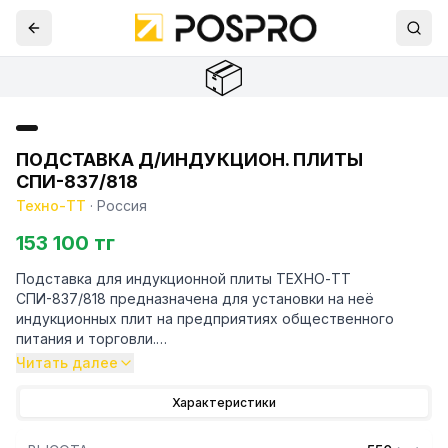
📦
ПОДСТАВКА Д/ИНДУКЦИОН. ПЛИТЫ
СПИ-837/818
Техно-ТТ
·
Россия
153 100 тг
Подставка для индукционной плиты ТЕХНО-ТТ
СПИ-837/818 предназначена для установки на неё
индукционных плит на предприятиях общественного
питания и торговли.
Читать далее
Особенности:
Характеристики
— Сварная закрытая подставка для островных плит
— Корпус из нержавеющей стали марки AISI 430 толщиной