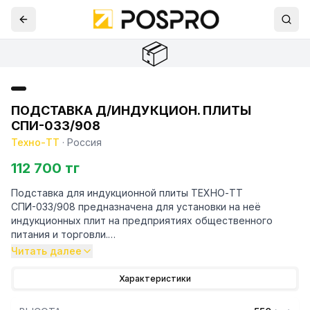
📦
ПОДСТАВКА Д/ИНДУКЦИОН. ПЛИТЫ
СПИ-033/908
Техно-ТТ
·
Россия
112 700 тг
Подставка для индукционной плиты ТЕХНО-ТТ
СПИ-033/908 предназначена для установки на неё
индукционных плит на предприятиях общественного
питания и торговли.
Читать далее
Особенности:
Характеристики
— Открытая разборная подставка из трубы
нержавеющей стали марки AISI 430 толщиной 1,2 мм