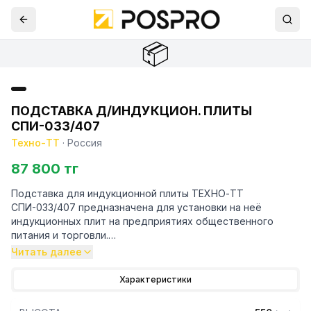
📦
ПОДСТАВКА Д/ИНДУКЦИОН. ПЛИТЫ
СПИ-033/407
Техно-ТТ
·
Россия
87 800 тг
Подставка для индукционной плиты ТЕХНО-ТТ
СПИ-033/407 предназначена для установки на неё
индукционных плит на предприятиях общественного
питания и торговли.
Читать далее
Особенности:
Характеристики
— Открытая разборная подставка из трубы
нержавеющей стали марки AISI 430 толщиной 1,2 мм