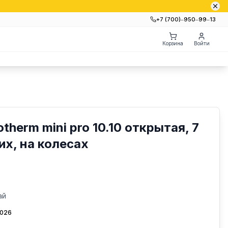
+7 (700)‒950‒99‒13
Корзина
Войти
herm mini pro 10.10 открытая, 7
х, на колесах
ай
2026