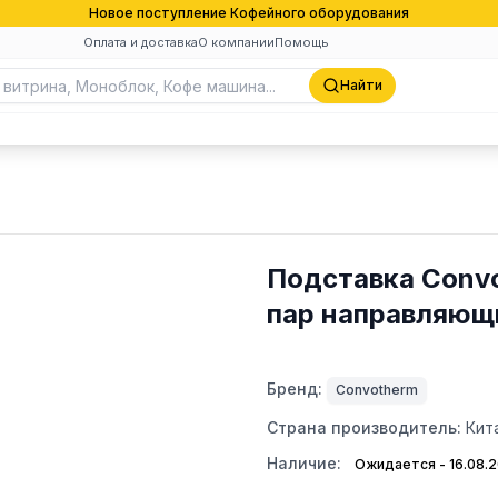
Новое поступление Кофейного оборудования
Оплата и доставка
О компании
Помощь
Найти
Подставка Convot
пар направляющи
Бренд:
Convotherm
Страна производитель:
Кит
Наличие:
Ожидается - 16.08.